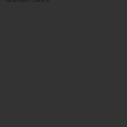
Pas de compte ? Créer en un