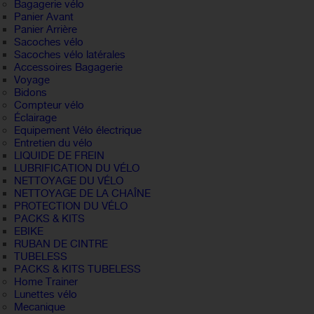
Bagagerie vélo
Panier Avant
Panier Arrière
Sacoches vélo
Sacoches vélo latérales
Accessoires Bagagerie
Voyage
Bidons
Compteur vélo
Éclairage
Equipement Vélo électrique
Entretien du vélo
LIQUIDE DE FREIN
LUBRIFICATION DU VÉLO
NETTOYAGE DU VÉLO
NETTOYAGE DE LA CHAÎNE
PROTECTION DU VÉLO
PACKS & KITS
EBIKE
RUBAN DE CINTRE
TUBELESS
PACKS & KITS TUBELESS
Home Trainer
Lunettes vélo
Mecanique