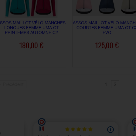
SSOS MAILLOT VÉLO MANCHES
ASSOS MAILLOT VÉLO MANCH
LONGUES FEMME UMA GT
COURTES FEMME UMA GT C
PRINTEMPS AUTOMNE C2
EVO
180,00 €
125,00 €
AJOUTER AU PANIER
AJOUTER AU PANIER
« Précédent
1
2