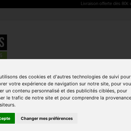
Livraison offerte dès 80€ d'achat | Fr
tilisons des cookies et d'autres technologies de suivi pour
s
rer votre expérience de navigation sur notre site, pour vo
ue:
r un contenu personnalisé et des publicités ciblées, pour
er le trafic de notre site et pour comprendre la provenanc
siteurs.
cepte
Changer mes préférences