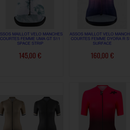
SSOS MAILLOT VELO MANCHES
ASSOS MAILLOT VELO MANCH
COURTES FEMME UMA GT S11
COURTES FEMME DYORA R S
SPACE STRIP
SURFACE
145,00 €
160,00 €
AJOUTER AU PANIER
AJOUTER AU PANIER