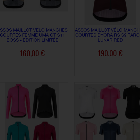
SSOS MAILLOT VELO MANCHES
ASSOS MAILLOT VÉLO MANCH
COURTES FEMME UMA GT S11
COURTES DYORA RS S9 TARGA
BOSS - EDITION LIMITÉE
LUNAR RED
160,00 €
190,00 €
AJOUTER AU PANIER
AJOUTER AU PANIER