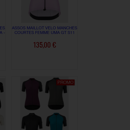
ES
ASSOS MAILLOT VELO MANCHES
 -
COURTES FEMME UMA GT S11
135,00 €
AJOUTER AU PANIER
PROMO