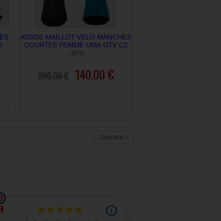
ES
ASSOS MAILLOT VELO MANCHES
2
COURTES FEMME UMA GTV C2
-30%
140,00 €
200,00 €
AJOUTER AU PANIER
Suivant »