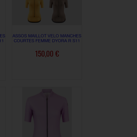
ES
ASSOS MAILLOT VELO MANCHES
11
COURTES FEMME DYORA R S11
150,00 €
AJOUTER AU PANIER