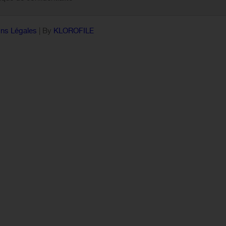
ns Légales
| By
KLOROFILE