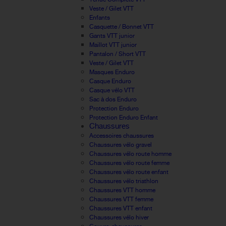
Veste / Gilet VTT
Enfants
Casquette / Bonnet VTT
Gants VTT junior
Maillot VTT junior
Pantalon / Short VTT
Veste / Gilet VTT
Masques Enduro
Casque Enduro
Casque vélo VTT
Sac à dos Enduro
Protection Enduro
Protection Enduro Enfant
Chaussures
Accessoires chaussures
Chaussures vélo gravel
Chaussures vélo route homme
Chaussures vélo route femme
Chaussures vélo route enfant
Chaussures vélo triathlon
Chaussures VTT homme
Chaussures VTT femme
Chaussures VTT enfant
Chaussures vélo hiver