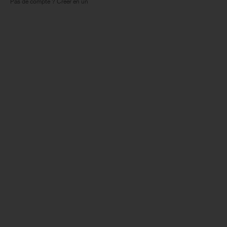
Pas de compte ? Créer en un