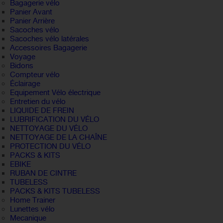
Bagagerie vélo
Panier Avant
Panier Arrière
Sacoches vélo
Sacoches vélo latérales
Accessoires Bagagerie
Voyage
Bidons
Compteur vélo
Éclairage
Equipement Vélo électrique
Entretien du vélo
LIQUIDE DE FREIN
LUBRIFICATION DU VÉLO
NETTOYAGE DU VÉLO
NETTOYAGE DE LA CHAÎNE
PROTECTION DU VÉLO
PACKS & KITS
EBIKE
RUBAN DE CINTRE
TUBELESS
PACKS & KITS TUBELESS
Home Trainer
Lunettes vélo
Mecanique