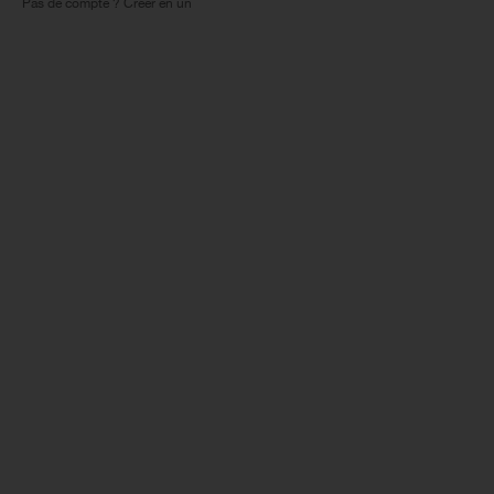
Pas de compte ? Créer en un