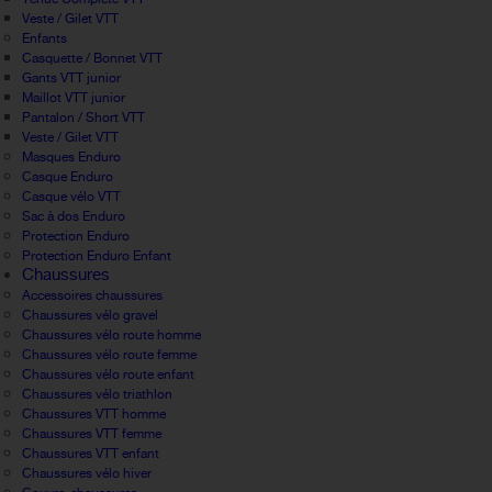
Veste / Gilet VTT
Enfants
Casquette / Bonnet VTT
Gants VTT junior
Maillot VTT junior
Pantalon / Short VTT
Veste / Gilet VTT
Masques Enduro
Casque Enduro
Casque vélo VTT
Sac à dos Enduro
Protection Enduro
Protection Enduro Enfant
Chaussures
Accessoires chaussures
Chaussures vélo gravel
Chaussures vélo route homme
Chaussures vélo route femme
Chaussures vélo route enfant
Chaussures vélo triathlon
Chaussures VTT homme
Chaussures VTT femme
Chaussures VTT enfant
Chaussures vélo hiver