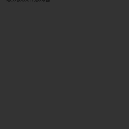
Pas de compte ? Créer en un