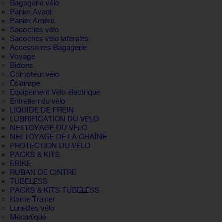
Bagagerie vélo
Panier Avant
Panier Arrière
Sacoches vélo
Sacoches vélo latérales
Accessoires Bagagerie
Voyage
Bidons
Compteur vélo
Éclairage
Equipement Vélo électrique
Entretien du vélo
LIQUIDE DE FREIN
LUBRIFICATION DU VÉLO
NETTOYAGE DU VÉLO
NETTOYAGE DE LA CHAÎNE
PROTECTION DU VÉLO
PACKS & KITS
EBIKE
RUBAN DE CINTRE
TUBELESS
PACKS & KITS TUBELESS
Home Trainer
Lunettes vélo
Mecanique