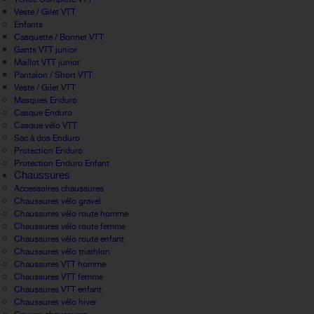
Veste / Gilet VTT
Enfants
Casquette / Bonnet VTT
Gants VTT junior
Maillot VTT junior
Pantalon / Short VTT
Veste / Gilet VTT
Masques Enduro
Casque Enduro
Casque vélo VTT
Sac à dos Enduro
Protection Enduro
Protection Enduro Enfant
Chaussures
Accessoires chaussures
Chaussures vélo gravel
Chaussures vélo route homme
Chaussures vélo route femme
Chaussures vélo route enfant
Chaussures vélo triathlon
Chaussures VTT homme
Chaussures VTT femme
Chaussures VTT enfant
Chaussures vélo hiver