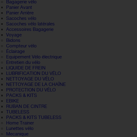
Bagagerie vélo
Panier Avant
Panier Arrière
Sacoches vélo
Sacoches vélo latérales
Accessoires Bagagerie
Voyage
Bidons
Compteur vélo
Éclairage
Equipement Vélo électrique
Entretien du vélo
LIQUIDE DE FREIN
LUBRIFICATION DU VÉLO
NETTOYAGE DU VÉLO
NETTOYAGE DE LA CHAÎNE
PROTECTION DU VÉLO
PACKS & KITS
EBIKE
RUBAN DE CINTRE
TUBELESS
PACKS & KITS TUBELESS
Home Trainer
Lunettes vélo
Mecanique