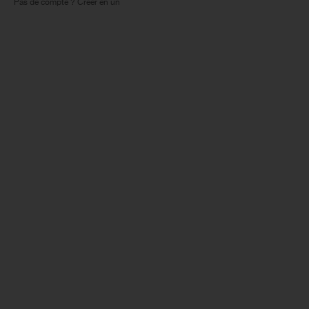
Pas de compte ? Créer en un