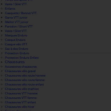
Veste / Gilet VTT
Enfants
Casquette / Bonnet VTT
Gants VTT junior
Maillot VTT junior
Pantalon / Short VTT
Veste / Gilet VTT
Masques Enduro
Casque Enduro
Casque vélo VTT
Sac à dos Enduro
Protection Enduro
Protection Enduro Enfant
Chaussures
Accessoires chaussures
Chaussures vélo gravel
Chaussures vélo route homme
Chaussures vélo route femme
Chaussures vélo route enfant
Chaussures vélo triathlon
Chaussures VTT homme
Chaussures VTT femme
Chaussures VTT enfant
Chaussures vélo hiver