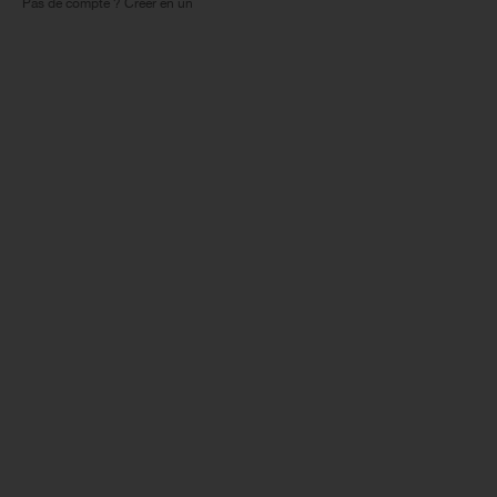
Pas de compte ? Créer en un