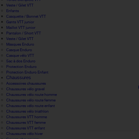
Veste / Gilet VTT
Enfants
Casquette / Bonnet VTT
Gants VTT junior
Maillot VTT junior
Pantalon / Short VTT
Veste / Gilet VTT
Masques Enduro
Casque Enduro
Casque vélo VTT
Sac à dos Enduro
Protection Enduro
Protection Enduro Enfant
Chaussures
Accessoires chaussures
Chaussures vélo gravel
Chaussures vélo route homme
Chaussures vélo route femme
Chaussures vélo route enfant
Chaussures vélo triathlon
Chaussures VTT homme
Chaussures VTT femme
Chaussures VTT enfant
Chaussures vélo hiver