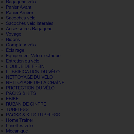
Bagagerie vélo
Panier Avant
Panier Arrière
Sacoches vélo
Sacoches vélo latérales
Accessoires Bagagerie
Voyage
Bidons
Compteur vélo
Éclairage
Equipement Vélo électrique
Entretien du vélo
LIQUIDE DE FREIN
LUBRIFICATION DU VÉLO
NETTOYAGE DU VÉLO
NETTOYAGE DE LA CHAÎNE
PROTECTION DU VÉLO
PACKS & KITS
EBIKE
RUBAN DE CINTRE
TUBELESS
PACKS & KITS TUBELESS
Home Trainer
Lunettes vélo
Mecanique