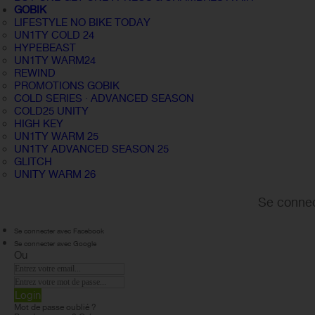
GOBIK
LIFESTYLE NO BIKE TODAY
UN1TY COLD 24
HYPEBEAST
UN1TY WARM24
REWIND
PROMOTIONS GOBIK
COLD SERIES · ADVANCED SEASON
COLD25 UNITY
HIGH KEY
UN1TY WARM 25
UN1TY ADVANCED SEASON 25
GLITCH
UNITY WARM 26
Se connec
Se connecter avec Facebook
Se connecter avec Google
Ou
Login
Mot de passe oublié ?