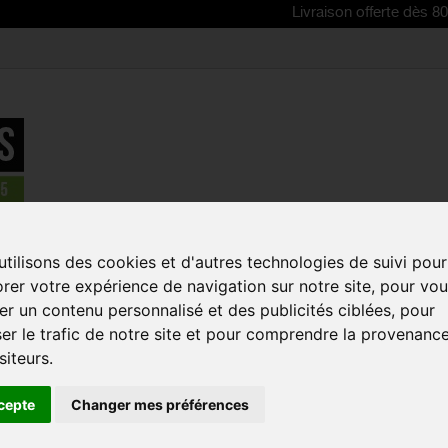
Livraison offerte dès 80€ d'achat |
tilisons des cookies et d'autres technologies de suivi pour
rer votre expérience de navigation sur notre site, pour vo
ue:
r un contenu personnalisé et des publicités ciblées, pour
er le trafic de notre site et pour comprendre la provenanc
siteurs.
cepte
Changer mes préférences