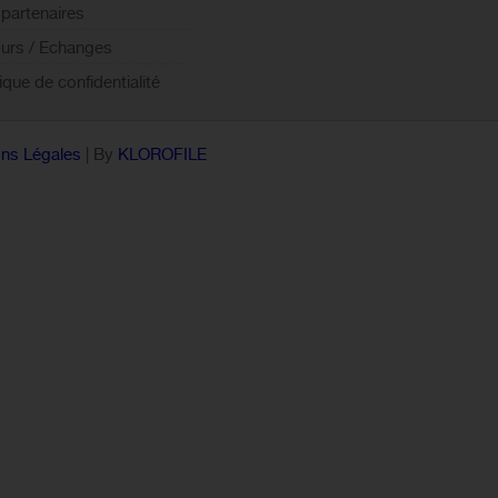
partenaires
urs / Echanges
tique de confidentialité
ns Légales
| By
KLOROFILE