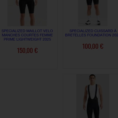
SPECIALIZED MAILLOT VELO
SPECIALIZED CUISSARD À
MANCHES COURTES FEMME
BRETELLES FOUNDATION 20
PRIME LIGHTWEIGHT 2025
100,00 €
150,00 €
AJOUTER AU PANIER
AJOUTER AU PANIER