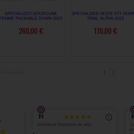
SPECIALIZED DOUDOUNE
SPECIALIZED VESTE VTT HO
FEMME PACKABLE DOWN 2023
TRAIL ALPHA 2023
260,00 €
170,00 €
AJOUTER AU PANIER
AJOUTER AU PANIER
« Précédent
1
2