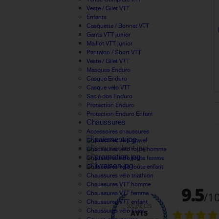
Veste / Gilet VTT
Enfants
Casquette / Bonnet VTT
Gants VTT junior
Maillot VTT junior
Pantalon / Short VTT
Veste / Gilet VTT
Masques Enduro
Casque Enduro
Casque vélo VTT
Sac à dos Enduro
Protection Enduro
Protection Enduro Enfant
Chaussures
Accessoires chaussures
Chaussures vélo gravel
Chaussures vélo route homme
Chaussures vélo route femme
Chaussures vélo route enfant
Chaussures vélo triathlon
Chaussures VTT homme
Chaussures VTT femme
Chaussures VTT enfant
Chaussures vélo hiver