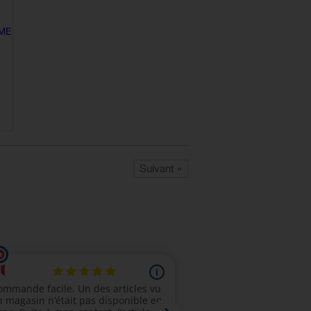
MME
Suivant »