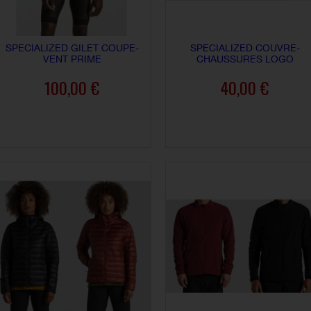
SPECIALIZED GILET COUPE-
SPECIALIZED COUVRE-
VENT PRIME
CHAUSSURES LOGO
100,00 €
40,00 €
AJOUTER AU PANIER
AJOUTER AU PANIER