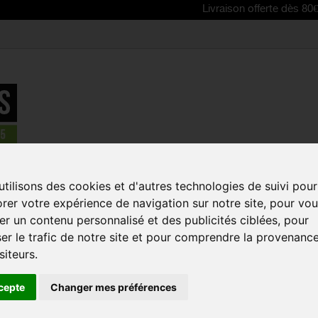
Livraison offerte dès 80€ d'achat |
tilisons des cookies et d'autres technologies de suivi pour
rer votre expérience de navigation sur notre site, pour vo
ue:
r un contenu personnalisé et des publicités ciblées, pour
er le trafic de notre site et pour comprendre la provenanc
siteurs.
cepte
Changer mes préférences