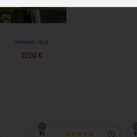
GRAVAGE VÉLO
22,00 €
AJOUTER AU PANIER