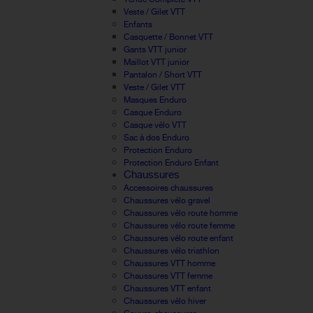
Veste / Gilet VTT
Enfants
Casquette / Bonnet VTT
Gants VTT junior
Maillot VTT junior
Pantalon / Short VTT
Veste / Gilet VTT
Masques Enduro
Casque Enduro
Casque vélo VTT
Sac à dos Enduro
Protection Enduro
Protection Enduro Enfant
Chaussures
Accessoires chaussures
Chaussures vélo gravel
Chaussures vélo route homme
Chaussures vélo route femme
Chaussures vélo route enfant
Chaussures vélo triathlon
Chaussures VTT homme
Chaussures VTT femme
Chaussures VTT enfant
Chaussures vélo hiver