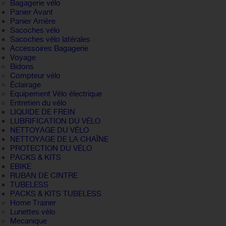
Bagagerie vélo
Panier Avant
Panier Arrière
Sacoches vélo
Sacoches vélo latérales
Accessoires Bagagerie
Voyage
Bidons
Compteur vélo
Éclairage
Equipement Vélo électrique
Entretien du vélo
LIQUIDE DE FREIN
LUBRIFICATION DU VÉLO
NETTOYAGE DU VÉLO
NETTOYAGE DE LA CHAÎNE
PROTECTION DU VÉLO
PACKS & KITS
EBIKE
RUBAN DE CINTRE
TUBELESS
PACKS & KITS TUBELESS
Home Trainer
Lunettes vélo
Mecanique