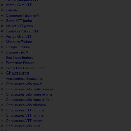
Veste / Gilet VTT
Enfants
Casquette / Bonnet VTT
Gants VTT junior
Maillot VTT junior
Pantalon / Short VTT
Veste / Gilet VTT
Masques Enduro
Casque Enduro
Casque vélo VTT
Sac à dos Enduro
Protection Enduro
Protection Enduro Enfant
Chaussures
Accessoires chaussures
Chaussures vélo gravel
Chaussures vélo route homme
Chaussures vélo route femme
Chaussures vélo route enfant
Chaussures vélo triathlon
Chaussures VTT homme
Chaussures VTT femme
Chaussures VTT enfant
Chaussures vélo hiver