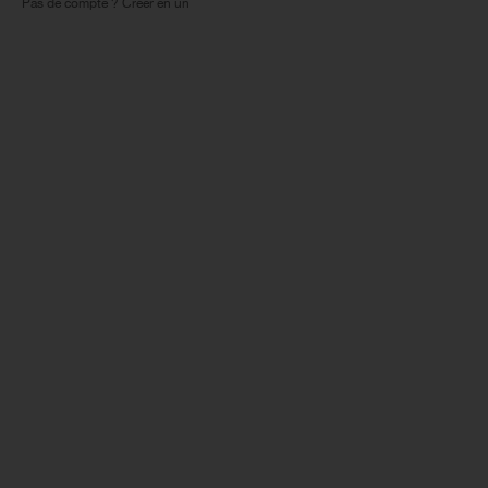
Pas de compte ? Créer en un