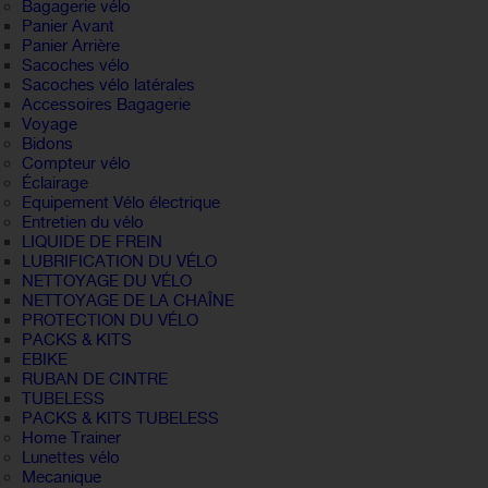
Bagagerie vélo
Panier Avant
Panier Arrière
Sacoches vélo
Sacoches vélo latérales
Accessoires Bagagerie
Voyage
Bidons
Compteur vélo
Éclairage
Equipement Vélo électrique
Entretien du vélo
LIQUIDE DE FREIN
LUBRIFICATION DU VÉLO
NETTOYAGE DU VÉLO
NETTOYAGE DE LA CHAÎNE
PROTECTION DU VÉLO
PACKS & KITS
EBIKE
RUBAN DE CINTRE
TUBELESS
PACKS & KITS TUBELESS
Home Trainer
Lunettes vélo
Mecanique