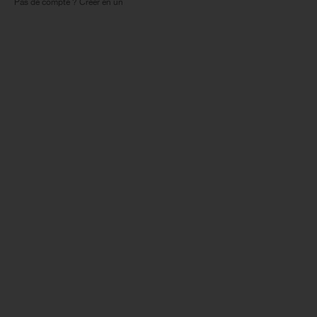
Pas de compte ? Créer en un