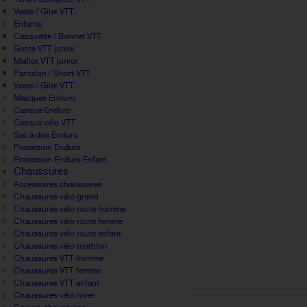
Veste / Gilet VTT
Enfants
Casquette / Bonnet VTT
Gants VTT junior
Maillot VTT junior
Pantalon / Short VTT
Veste / Gilet VTT
Masques Enduro
Casque Enduro
Casque vélo VTT
Sac à dos Enduro
Protection Enduro
Protection Enduro Enfant
Chaussures
Accessoires chaussures
Chaussures vélo gravel
Chaussures vélo route homme
Chaussures vélo route femme
Chaussures vélo route enfant
Chaussures vélo triathlon
Chaussures VTT homme
Chaussures VTT femme
Chaussures VTT enfant
Chaussures vélo hiver