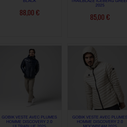
BLACK
TRAILBLAZE ICEBERG GREE
2025
88,00 €
85,00 €
AJOUTER AU PANIER
AJOUTER AU PANIER
GOBIK VESTE AVEC PLUMES
GOBIK VESTE AVEC PLUME
HOMME DISCOVERY 2.0
HOMME DISCOVERY 2.0
ULTRABLUE 2025
MOONBEAM 2025