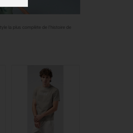
yle la plus complète de l'histoire de