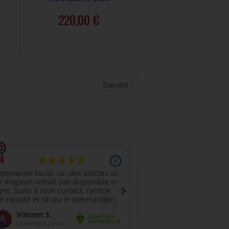
220,00 €
AJOUTER AU PANIER
Suivant »