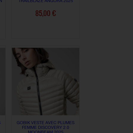
N
TRAILBLAZE ANGORA 2025
85,00 €
AJOUTER AU PANIER
S
GOBIK VESTE AVEC PLUMES
FEMME DISCOVERY 2.0
MOONBEAM 2025