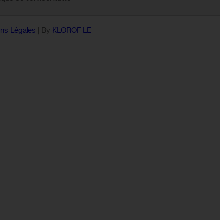
ns Légales
| By
KLOROFILE