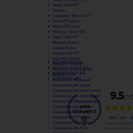
Veste / Gilet VTT
Enfants
Casquette / Bonnet VTT
Gants VTT junior
Maillot VTT junior
Pantalon / Short VTT
Veste / Gilet VTT
Masques Enduro
Casque Enduro
Casque vélo VTT
Sac à dos Enduro
Protection Enduro
Protection Enduro Enfant
Chaussures
Accessoires chaussures
Chaussures vélo gravel
Chaussures vélo route homme
Chaussures vélo route femme
Chaussures vélo route enfant
Chaussures vélo triathlon
Chaussures VTT homme
Chaussures VTT femme
Chaussures VTT enfant
Chaussures vélo hiver