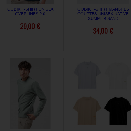
GOBIK T-SHIRT UNISEX
GOBIK T-SHIRT MANCHES
OVERLINES 2.0
COURTES UNISEX NATIVE
SUMMER SAND
29,00 €
34,00 €
AJOUTER AU PANIER
AJOUTER AU PANIER