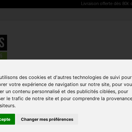
Livraison offerte dès 80€ d'achat | Fr
tilisons des cookies et d'autres technologies de suivi pour
E TODAY
rer votre expérience de navigation sur notre site, pour vo
r un contenu personnalisé et des publicités ciblées, pour
er le trafic de notre site et pour comprendre la provenanc
siteurs.
cepte
Changer mes préférences