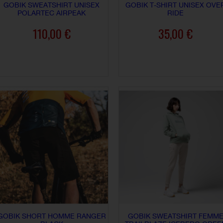
GOBIK SWEATSHIRT UNISEX
GOBIK T-SHIRT UNISEX OVE
POLARTEC AIRPEAK
RIDE
110,00 €
35,00 €
AJOUTER AU PANIER
AJOUTER AU PANIER
GOBIK SHORT HOMME RANGER
GOBIK SWEATSHIRT FEMM