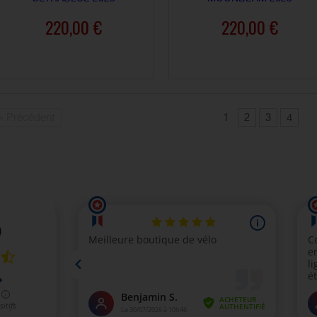
220,00 €
220,00 €
AJOUTER AU PANIER
AJOUTER AU PANIER
« Précédent
1
2
3
4