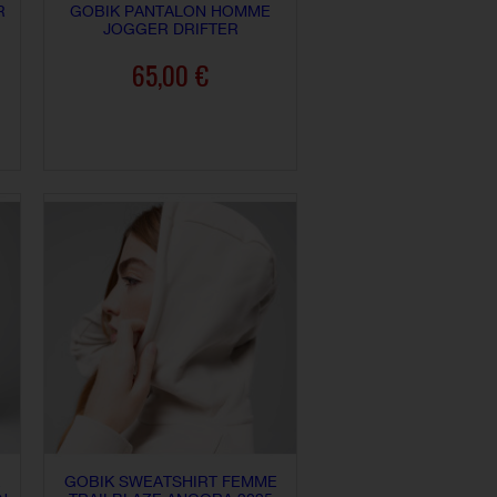
R
GOBIK PANTALON HOMME
JOGGER DRIFTER
65,00 €
AJOUTER AU PANIER
E
GOBIK SWEATSHIRT FEMME