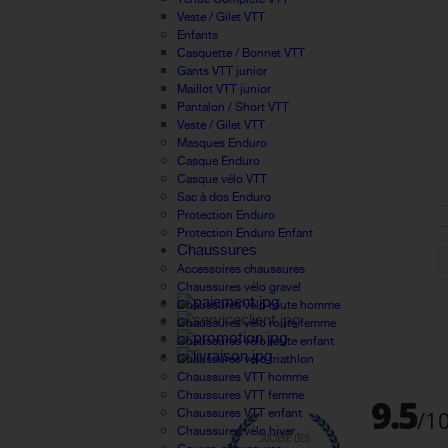
Veste / Gilet VTT
Enfants
Casquette / Bonnet VTT
Gants VTT junior
Maillot VTT junior
Pantalon / Short VTT
Veste / Gilet VTT
Masques Enduro
Casque Enduro
Casque vélo VTT
Sac à dos Enduro
Protection Enduro
Protection Enduro Enfant
Chaussures
Accessoires chaussures
Chaussures vélo gravel
Chaussures vélo route homme
Chaussures vélo route femme
Chaussures vélo route enfant
Chaussures vélo triathlon
Chaussures VTT homme
Chaussures VTT femme
Chaussures VTT enfant
Chaussures vélo hiver