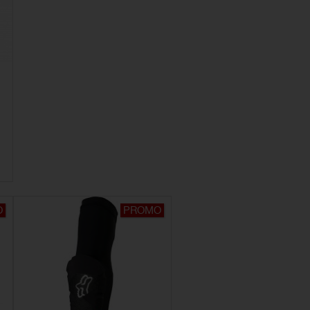
O
PROMO