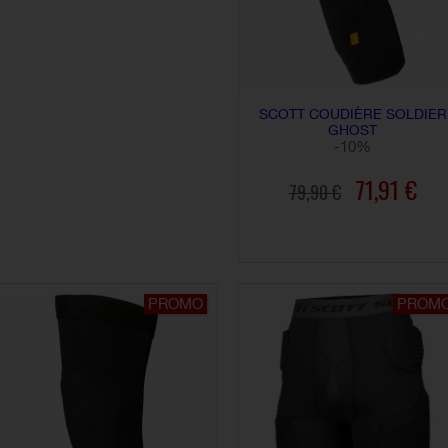
SCOTT COUDIÈRE SOLDIER
GHOST
-10%
71,91 €
79,90 €
AJOUTER AU PANIER
PROMO
PROM