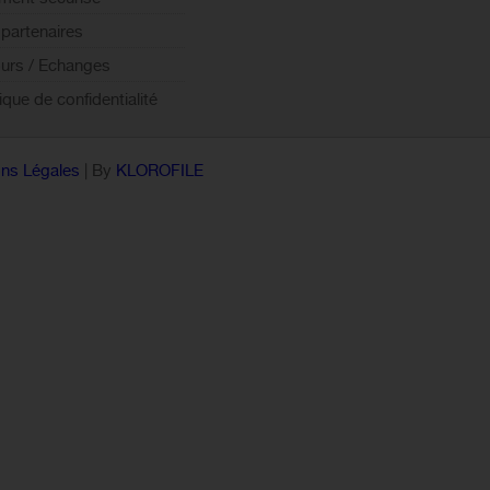
partenaires
urs / Echanges
tique de confidentialité
ns Légales
| By
KLOROFILE