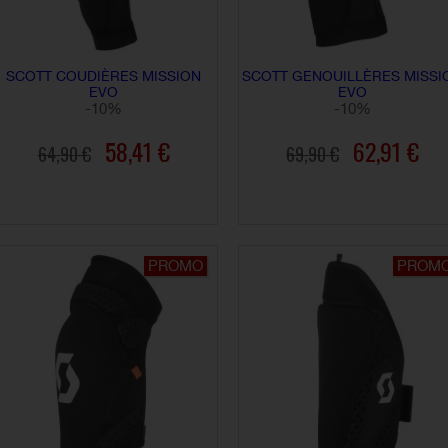
SCOTT COUDIÈRES MISSION
SCOTT GENOUILLÈRES MISSI
EVO
EVO
-10%
-10%
58,41 €
62,91 €
64,90 €
69,90 €
AJOUTER AU PANIER
AJOUTER AU PANIER
PROMO
PROM