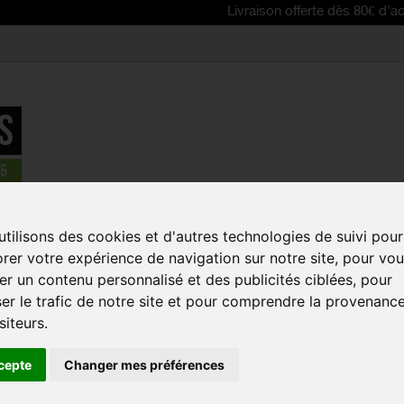
Livraison offerte dès 80€ d'achat | Free 
tilisons des cookies et d'autres technologies de suivi pour
rer votre expérience de navigation sur notre site, pour vo
ue:
r un contenu personnalisé et des publicités ciblées, pour
er le trafic de notre site et pour comprendre la provenanc
PROMO
PROM
siteurs.
cepte
Changer mes préférences