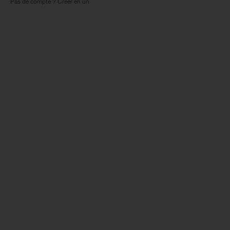
Pas de compte ? Créer en un