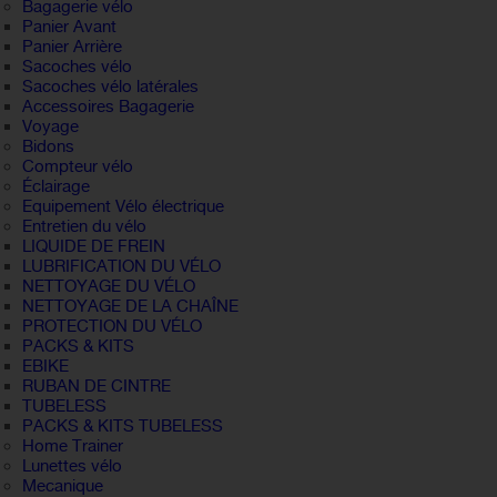
Bagagerie vélo
Panier Avant
Panier Arrière
Sacoches vélo
Sacoches vélo latérales
Accessoires Bagagerie
Voyage
Bidons
Compteur vélo
Éclairage
Equipement Vélo électrique
Entretien du vélo
LIQUIDE DE FREIN
LUBRIFICATION DU VÉLO
NETTOYAGE DU VÉLO
NETTOYAGE DE LA CHAÎNE
PROTECTION DU VÉLO
PACKS & KITS
EBIKE
RUBAN DE CINTRE
TUBELESS
PACKS & KITS TUBELESS
Home Trainer
Lunettes vélo
Mecanique