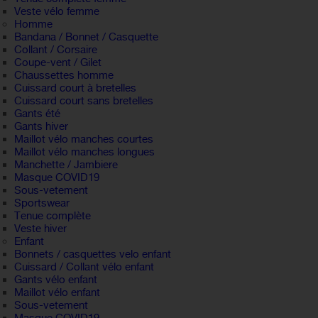
Veste vélo femme
Homme
Bandana / Bonnet / Casquette
Collant / Corsaire
Coupe-vent / Gilet
Chaussettes homme
Cuissard court à bretelles
Cuissard court sans bretelles
Gants été
Gants hiver
Maillot vélo manches courtes
Maillot vélo manches longues
Manchette / Jambiere
Masque COVID19
Sous-vetement
Sportswear
Tenue complète
Veste hiver
Enfant
Bonnets / casquettes velo enfant
Cuissard / Collant vélo enfant
Gants vélo enfant
Maillot vélo enfant
Sous-vetement