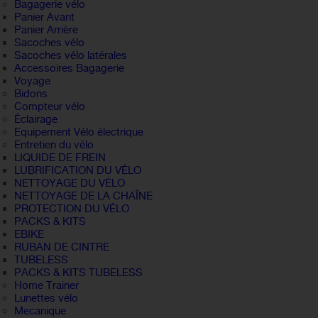
Bagagerie vélo
Panier Avant
Panier Arrière
Sacoches vélo
Sacoches vélo latérales
Accessoires Bagagerie
Voyage
Bidons
Compteur vélo
Éclairage
Equipement Vélo électrique
Entretien du vélo
LIQUIDE DE FREIN
LUBRIFICATION DU VÉLO
NETTOYAGE DU VÉLO
NETTOYAGE DE LA CHAÎNE
PROTECTION DU VÉLO
PACKS & KITS
EBIKE
RUBAN DE CINTRE
TUBELESS
PACKS & KITS TUBELESS
Home Trainer
Lunettes vélo
Mecanique