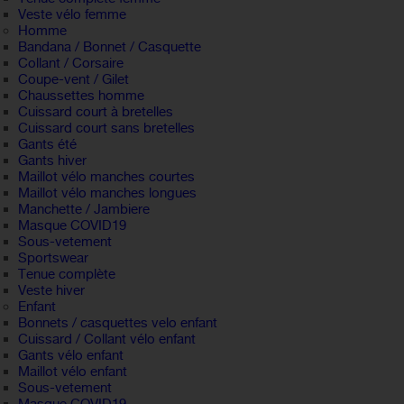
Veste vélo femme
Homme
Bandana / Bonnet / Casquette
Collant / Corsaire
Coupe-vent / Gilet
Chaussettes homme
Cuissard court à bretelles
Cuissard court sans bretelles
Gants été
Gants hiver
Maillot vélo manches courtes
Maillot vélo manches longues
Manchette / Jambiere
Masque COVID19
Sous-vetement
Sportswear
Tenue complète
Veste hiver
Enfant
Bonnets / casquettes velo enfant
Cuissard / Collant vélo enfant
Gants vélo enfant
Maillot vélo enfant
Sous-vetement