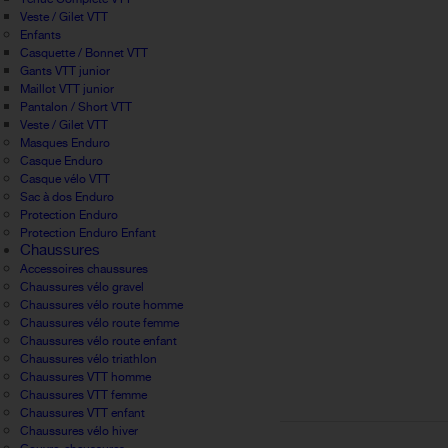
Veste / Gilet VTT
Enfants
Casquette / Bonnet VTT
Gants VTT junior
Maillot VTT junior
Pantalon / Short VTT
Veste / Gilet VTT
Masques Enduro
Casque Enduro
Casque vélo VTT
Sac à dos Enduro
Protection Enduro
Protection Enduro Enfant
Chaussures
Accessoires chaussures
Chaussures vélo gravel
Chaussures vélo route homme
Chaussures vélo route femme
Chaussures vélo route enfant
Chaussures vélo triathlon
Chaussures VTT homme
Chaussures VTT femme
Chaussures VTT enfant
Chaussures vélo hiver