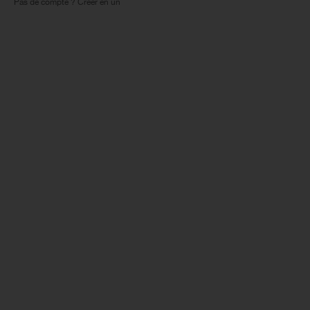
Pas de compte ? Créer en un