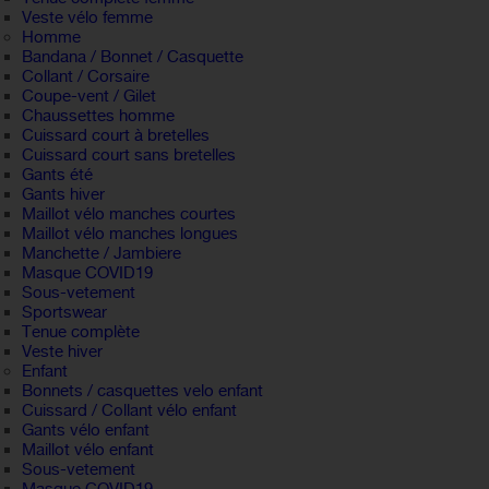
Veste vélo femme
Homme
Bandana / Bonnet / Casquette
Collant / Corsaire
Coupe-vent / Gilet
Chaussettes homme
Cuissard court à bretelles
Cuissard court sans bretelles
Gants été
Gants hiver
Maillot vélo manches courtes
Maillot vélo manches longues
Manchette / Jambiere
Masque COVID19
Sous-vetement
Sportswear
Tenue complète
Veste hiver
Enfant
Bonnets / casquettes velo enfant
Cuissard / Collant vélo enfant
Gants vélo enfant
Maillot vélo enfant
Sous-vetement