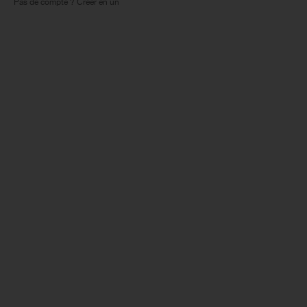
Pas de compte ? Créer en un