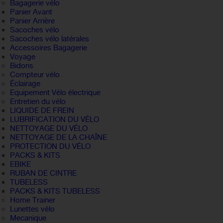
Bagagerie vélo
Panier Avant
Panier Arrière
Sacoches vélo
Sacoches vélo latérales
Accessoires Bagagerie
Voyage
Bidons
Compteur vélo
Éclairage
Equipement Vélo électrique
Entretien du vélo
LIQUIDE DE FREIN
LUBRIFICATION DU VÉLO
NETTOYAGE DU VÉLO
NETTOYAGE DE LA CHAÎNE
PROTECTION DU VÉLO
PACKS & KITS
EBIKE
RUBAN DE CINTRE
TUBELESS
PACKS & KITS TUBELESS
Home Trainer
Lunettes vélo
Mecanique