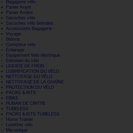
Bagagerie vélo
Panier Avant
Panier Arrière
Sacoches vélo
Sacoches vélo latérales
Accessoires Bagagerie
Voyage
Bidons
Compteur vélo
Éclairage
Equipement Vélo électrique
Entretien du vélo
LIQUIDE DE FREIN
LUBRIFICATION DU VÉLO
NETTOYAGE DU VÉLO
NETTOYAGE DE LA CHAÎNE
PROTECTION DU VÉLO
PACKS & KITS
EBIKE
RUBAN DE CINTRE
TUBELESS
PACKS & KITS TUBELESS
Home Trainer
Lunettes vélo
Mecanique