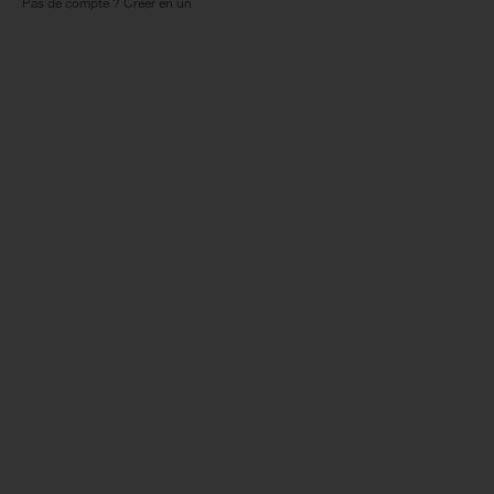
Pas de compte ? Créer en un