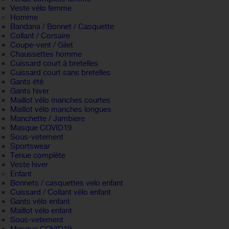
Veste vélo femme
Homme
Bandana / Bonnet / Casquette
Collant / Corsaire
Coupe-vent / Gilet
Chaussettes homme
Cuissard court à bretelles
Cuissard court sans bretelles
Gants été
Gants hiver
Maillot vélo manches courtes
Maillot vélo manches longues
Manchette / Jambiere
Masque COVID19
Sous-vetement
Sportswear
Tenue complète
Veste hiver
Enfant
Bonnets / casquettes velo enfant
Cuissard / Collant vélo enfant
Gants vélo enfant
Maillot vélo enfant
Sous-vetement