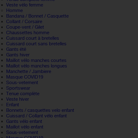
Veste vélo femme
Homme
Bandana / Bonnet / Casquette
Collant / Corsaire
Coupe-vent / Gilet
Chaussettes homme
Cuissard court à bretelles
Cuissard court sans bretelles
Gants été
Gants hiver
Maillot vélo manches courtes
Maillot vélo manches longues
Manchette / Jambiere
Masque COVID19
Sous-vetement
Sportswear
Tenue complète
Veste hiver
Enfant
Bonnets / casquettes velo enfant
Cuissard / Collant vélo enfant
Gants vélo enfant
Maillot vélo enfant
Sous-vetement