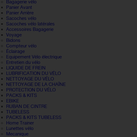
Bagagerie vélo
Panier Avant
Panier Arrière
Sacoches vélo
Sacoches vélo latérales
Accessoires Bagagerie
Voyage
Bidons
Compteur vélo
Éclairage
Equipement Vélo électrique
Entretien du vélo
LIQUIDE DE FREIN
LUBRIFICATION DU VÉLO
NETTOYAGE DU VÉLO
NETTOYAGE DE LA CHAÎNE
PROTECTION DU VÉLO
PACKS & KITS
EBIKE
RUBAN DE CINTRE
TUBELESS
PACKS & KITS TUBELESS
Home Trainer
Lunettes vélo
Mecanique