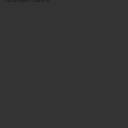
Pas de compte ? Créer en un