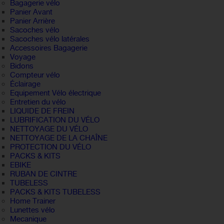
Bagagerie vélo
Panier Avant
Panier Arrière
Sacoches vélo
Sacoches vélo latérales
Accessoires Bagagerie
Voyage
Bidons
Compteur vélo
Éclairage
Equipement Vélo électrique
Entretien du vélo
LIQUIDE DE FREIN
LUBRIFICATION DU VÉLO
NETTOYAGE DU VÉLO
NETTOYAGE DE LA CHAÎNE
PROTECTION DU VÉLO
PACKS & KITS
EBIKE
RUBAN DE CINTRE
TUBELESS
PACKS & KITS TUBELESS
Home Trainer
Lunettes vélo
Mecanique