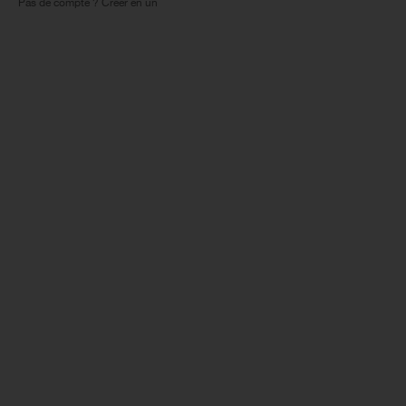
Pas de compte ? Créer en un