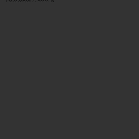
Pas de compte ? Créer en un