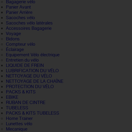
Bagagerie vélo
Panier Avant
Panier Arrière
Sacoches vélo
Sacoches vélo latérales
Accessoires Bagagerie
Voyage
Bidons
Compteur vélo
Éclairage
Equipement Vélo électrique
Entretien du vélo
LIQUIDE DE FREIN
LUBRIFICATION DU VÉLO
NETTOYAGE DU VÉLO
NETTOYAGE DE LA CHAÎNE
PROTECTION DU VÉLO
PACKS & KITS
EBIKE
RUBAN DE CINTRE
TUBELESS
PACKS & KITS TUBELESS
Home Trainer
Lunettes vélo
Mecanique