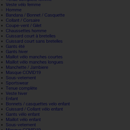
Veste vélo femme
Homme
Bandana / Bonnet / Casquette
Collant / Corsaire
Coupe-vent / Gilet
Chaussettes homme
Cuissard court à bretelles
Cuissard court sans bretelles
Gants été
Gants hiver
Maillot vélo manches courtes
Maillot vélo manches longues
Manchette / Jambiere
Masque COVID19
Sous-vetement
Sportswear
Tenue complète
Veste hiver
Enfant
Bonnets / casquettes velo enfant
Cuissard / Collant vélo enfant
Gants vélo enfant
Maillot vélo enfant
Sous-vetement