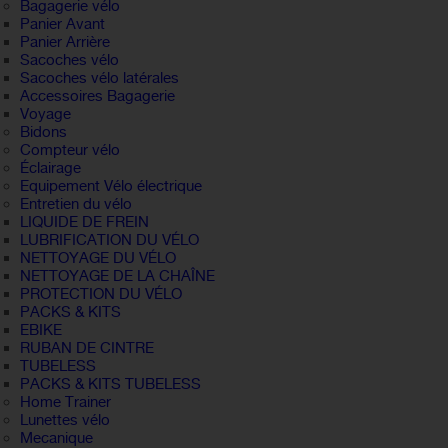
Bagagerie vélo
Panier Avant
Panier Arrière
Sacoches vélo
Sacoches vélo latérales
Accessoires Bagagerie
Voyage
Bidons
Compteur vélo
Éclairage
Equipement Vélo électrique
Entretien du vélo
LIQUIDE DE FREIN
LUBRIFICATION DU VÉLO
NETTOYAGE DU VÉLO
NETTOYAGE DE LA CHAÎNE
PROTECTION DU VÉLO
PACKS & KITS
EBIKE
RUBAN DE CINTRE
TUBELESS
PACKS & KITS TUBELESS
Home Trainer
Lunettes vélo
Mecanique