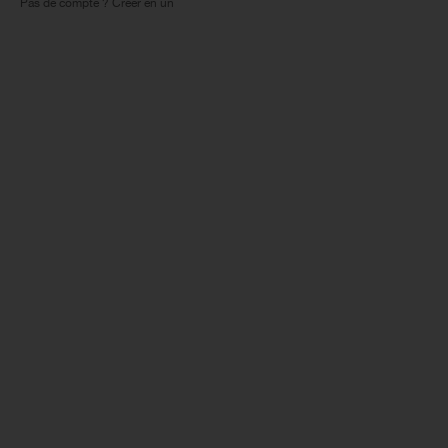
Pas de compte ? Créer en un