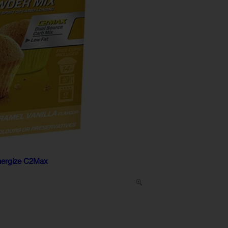
nergize C2Max