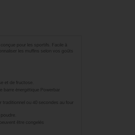
onçue pour les sportifs. Facile à
nnaliser les muffins selon vos goûts
e et de fructose.
tre barre énergétique Powerbar
ur traditionnel ou 40 secondes au four
 poudre.
 peuvent être congelés