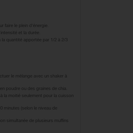
faire le plein d'énergie.
tensité et la durée.
la quantité apportée par 1/2 à 2/3
ectuer le mélange avec un shaker à
 en poudre ou des graines de chia.
 à la moitié seulement pour la cuisson
20 minutes (selon le niveau de
ion simultanée de plusieurs muffins