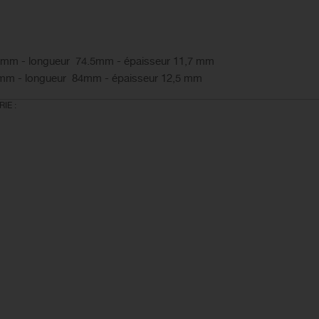
0 mm - longueur 74.5mm - épaisseur 11,7 mm
0 mm - longueur 84mm - épaisseur 12,5 mm
IE :