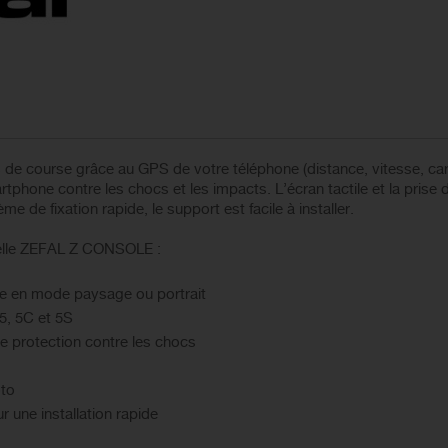
 de course grâce au GPS de votre téléphone (distance, vitesse, carte,
phone contre les chocs et les impacts. L’écran tactile et la prise d
e de fixation rapide, le support est facile à installer.
selle ZEFAL Z CONSOLE :
ble en mode paysage ou portrait
5, 5C et 5S
e protection contre les chocs
oto
 une installation rapide