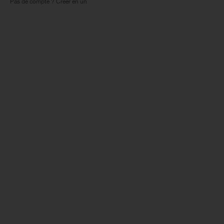
Pas de compte ? Créer en un