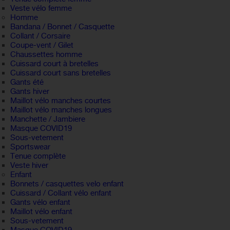
Veste vélo femme
Homme
Bandana / Bonnet / Casquette
Collant / Corsaire
Coupe-vent / Gilet
Chaussettes homme
Cuissard court à bretelles
Cuissard court sans bretelles
Gants été
Gants hiver
Maillot vélo manches courtes
Maillot vélo manches longues
Manchette / Jambiere
Masque COVID19
Sous-vetement
Sportswear
Tenue complète
Veste hiver
Enfant
Bonnets / casquettes velo enfant
Cuissard / Collant vélo enfant
Gants vélo enfant
Maillot vélo enfant
Sous-vetement