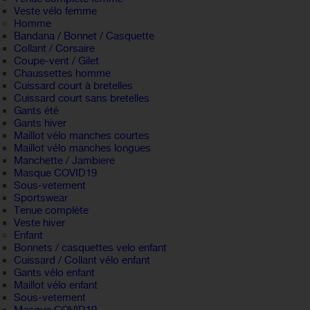
Veste vélo femme
Homme
Bandana / Bonnet / Casquette
Collant / Corsaire
Coupe-vent / Gilet
Chaussettes homme
Cuissard court à bretelles
Cuissard court sans bretelles
Gants été
Gants hiver
Maillot vélo manches courtes
Maillot vélo manches longues
Manchette / Jambiere
Masque COVID19
Sous-vetement
Sportswear
Tenue complète
Veste hiver
Enfant
Bonnets / casquettes velo enfant
Cuissard / Collant vélo enfant
Gants vélo enfant
Maillot vélo enfant
Sous-vetement