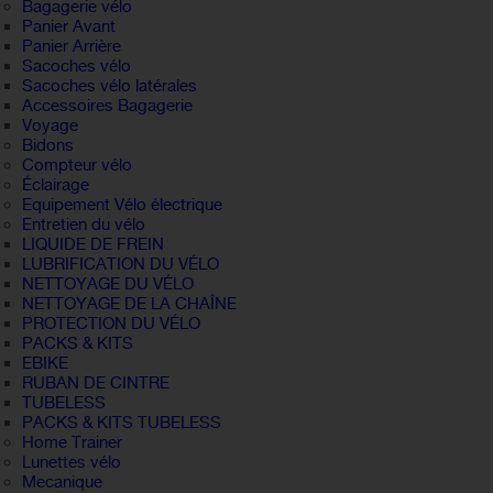
Bagagerie vélo
Panier Avant
Panier Arrière
Sacoches vélo
Sacoches vélo latérales
Accessoires Bagagerie
Voyage
Bidons
Compteur vélo
Éclairage
Equipement Vélo électrique
Entretien du vélo
LIQUIDE DE FREIN
LUBRIFICATION DU VÉLO
NETTOYAGE DU VÉLO
NETTOYAGE DE LA CHAÎNE
PROTECTION DU VÉLO
PACKS & KITS
EBIKE
RUBAN DE CINTRE
TUBELESS
PACKS & KITS TUBELESS
Home Trainer
Lunettes vélo
Mecanique