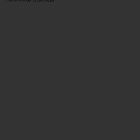
Pas de compte ? Créer en un