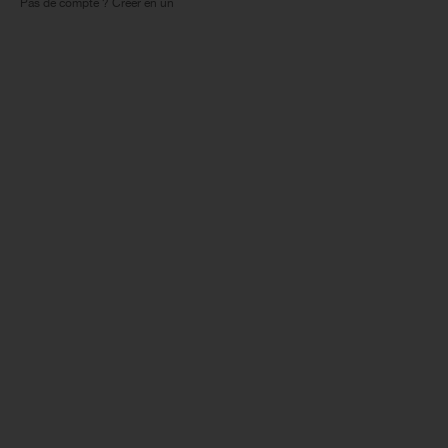
Pas de compte ? Créer en un