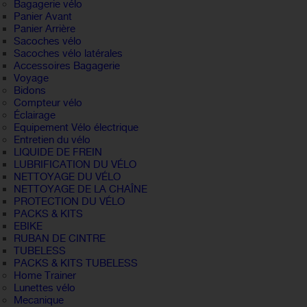
Bagagerie vélo
Panier Avant
Panier Arrière
Sacoches vélo
Sacoches vélo latérales
Accessoires Bagagerie
Voyage
Bidons
Compteur vélo
Éclairage
Equipement Vélo électrique
Entretien du vélo
LIQUIDE DE FREIN
LUBRIFICATION DU VÉLO
NETTOYAGE DU VÉLO
NETTOYAGE DE LA CHAÎNE
PROTECTION DU VÉLO
PACKS & KITS
EBIKE
RUBAN DE CINTRE
TUBELESS
PACKS & KITS TUBELESS
Home Trainer
Lunettes vélo
Mecanique