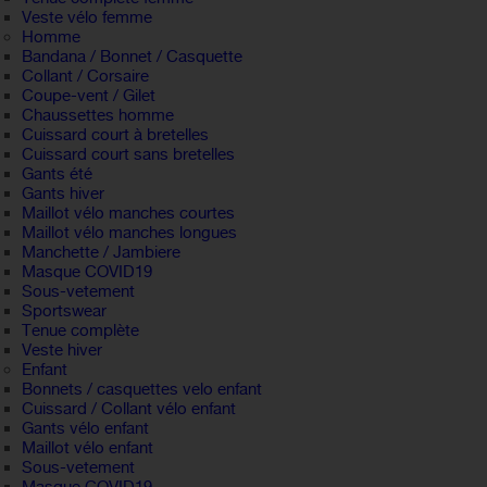
Veste vélo femme
Homme
Bandana / Bonnet / Casquette
Collant / Corsaire
Coupe-vent / Gilet
Chaussettes homme
Cuissard court à bretelles
Cuissard court sans bretelles
Gants été
Gants hiver
Maillot vélo manches courtes
Maillot vélo manches longues
Manchette / Jambiere
Masque COVID19
Sous-vetement
Sportswear
Tenue complète
Veste hiver
Enfant
Bonnets / casquettes velo enfant
Cuissard / Collant vélo enfant
Gants vélo enfant
Maillot vélo enfant
Sous-vetement