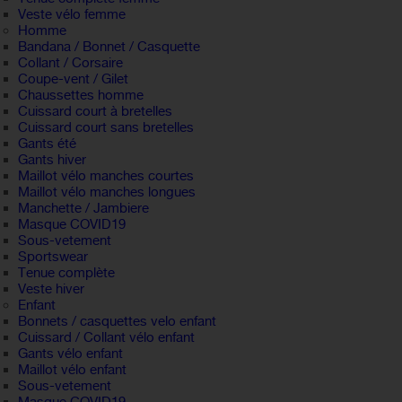
Veste vélo femme
Homme
Bandana / Bonnet / Casquette
Collant / Corsaire
Coupe-vent / Gilet
Chaussettes homme
Cuissard court à bretelles
Cuissard court sans bretelles
Gants été
Gants hiver
Maillot vélo manches courtes
Maillot vélo manches longues
Manchette / Jambiere
Masque COVID19
Sous-vetement
Sportswear
Tenue complète
Veste hiver
Enfant
Bonnets / casquettes velo enfant
Cuissard / Collant vélo enfant
Gants vélo enfant
Maillot vélo enfant
Sous-vetement