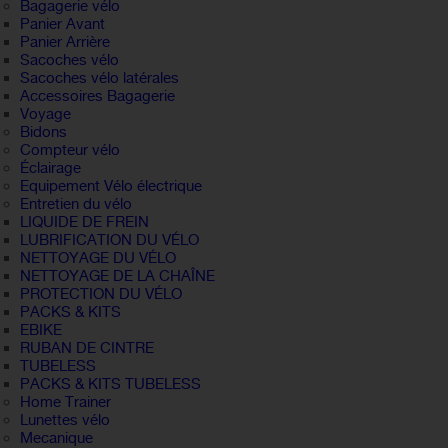
Bagagerie vélo
Panier Avant
Panier Arrière
Sacoches vélo
Sacoches vélo latérales
Accessoires Bagagerie
Voyage
Bidons
Compteur vélo
Éclairage
Equipement Vélo électrique
Entretien du vélo
LIQUIDE DE FREIN
LUBRIFICATION DU VÉLO
NETTOYAGE DU VÉLO
NETTOYAGE DE LA CHAÎNE
PROTECTION DU VÉLO
PACKS & KITS
EBIKE
RUBAN DE CINTRE
TUBELESS
PACKS & KITS TUBELESS
Home Trainer
Lunettes vélo
Mecanique