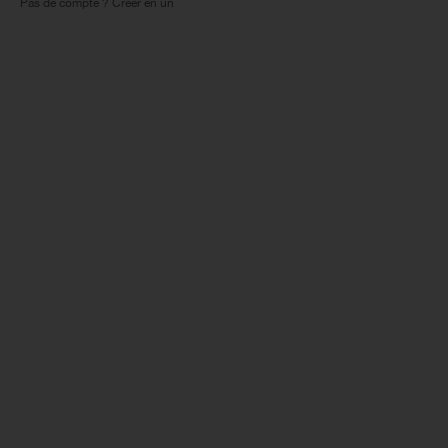
Pas de compte ? Créer en un