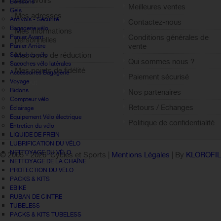
Mes avoirs
Boissons
Meilleures ventes
Gels
Mes adresses
Antivols - Sécurité
Contactez-nous
Bagagerie vélo
Mes informations
Conditions générales de
Panier Avant
personnelles
vente
Panier Arrière
Mes bons de réduction
Sacoches vélo
Qui sommes nous ?
Sacoches vélo latérales
Mes points de fidélité
Accessoires Bagagerie
Paiement sécurisé
Voyage
Sign out
Bidons
Nos partenaires
Compteur vélo
Retours / Echanges
Éclairage
Equipement Vélo électrique
Politique de confidentialité
Entretien du vélo
LIQUIDE DE FREIN
LUBRIFICATION DU VÉLO
NETTOYAGE DU VÉLO
© 2005 -
2026 Cycles et Sports |
Mentions Légales
| By
KLOROFI
NETTOYAGE DE LA CHAÎNE
PROTECTION DU VÉLO
PACKS & KITS
EBIKE
RUBAN DE CINTRE
TUBELESS
PACKS & KITS TUBELESS