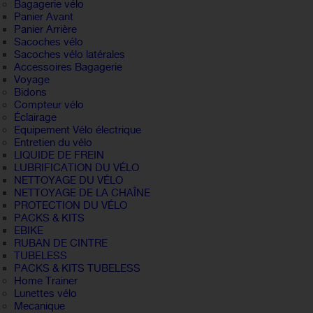
Bagagerie vélo
Panier Avant
Panier Arrière
Sacoches vélo
Sacoches vélo latérales
Accessoires Bagagerie
Voyage
Bidons
Compteur vélo
Éclairage
Equipement Vélo électrique
Entretien du vélo
LIQUIDE DE FREIN
LUBRIFICATION DU VÉLO
NETTOYAGE DU VÉLO
NETTOYAGE DE LA CHAÎNE
PROTECTION DU VÉLO
PACKS & KITS
EBIKE
RUBAN DE CINTRE
TUBELESS
PACKS & KITS TUBELESS
Home Trainer
Lunettes vélo
Mecanique