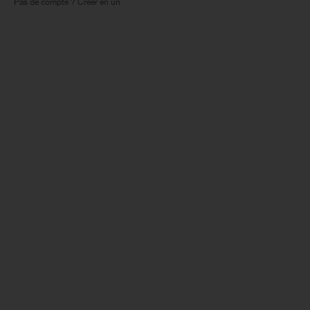
Pas de compte ? Créer en un