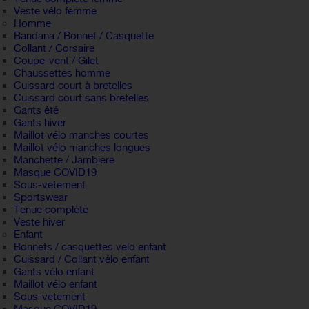
Veste vélo femme
Homme
Bandana / Bonnet / Casquette
Collant / Corsaire
Coupe-vent / Gilet
Chaussettes homme
Cuissard court à bretelles
Cuissard court sans bretelles
Gants été
Gants hiver
Maillot vélo manches courtes
Maillot vélo manches longues
Manchette / Jambiere
Masque COVID19
Sous-vetement
Sportswear
Tenue complète
Veste hiver
Enfant
Bonnets / casquettes velo enfant
Cuissard / Collant vélo enfant
Gants vélo enfant
Maillot vélo enfant
Sous-vetement