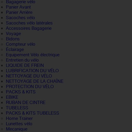
Bagagerie vélo
Panier Avant
Panier Arrière
Sacoches vélo
Sacoches vélo latérales
Accessoires Bagagerie
Voyage
Bidons
Compteur vélo
Éclairage
Equipement Vélo électrique
Entretien du vélo
LIQUIDE DE FREIN
LUBRIFICATION DU VÉLO
NETTOYAGE DU VÉLO
NETTOYAGE DE LA CHAÎNE
PROTECTION DU VÉLO
PACKS & KITS
EBIKE
RUBAN DE CINTRE
TUBELESS
PACKS & KITS TUBELESS
Home Trainer
Lunettes vélo
Mecanique