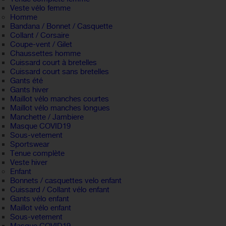
Veste vélo femme
Homme
Bandana / Bonnet / Casquette
Collant / Corsaire
Coupe-vent / Gilet
Chaussettes homme
Cuissard court à bretelles
Cuissard court sans bretelles
Gants été
Gants hiver
Maillot vélo manches courtes
Maillot vélo manches longues
Manchette / Jambiere
Masque COVID19
Sous-vetement
Sportswear
Tenue complète
Veste hiver
Enfant
Bonnets / casquettes velo enfant
Cuissard / Collant vélo enfant
Gants vélo enfant
Maillot vélo enfant
Sous-vetement