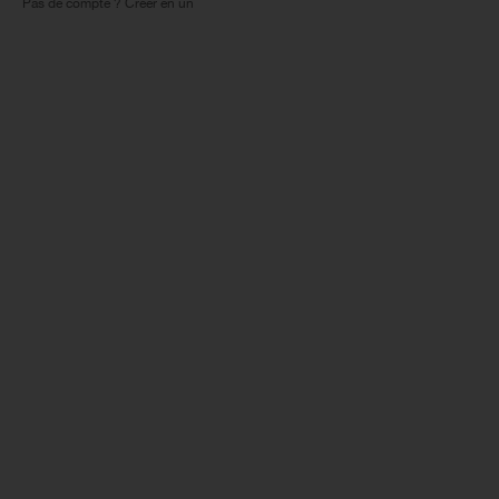
Pas de compte ? Créer en un