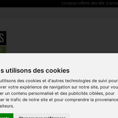
Livraison offerte dès 80€ d'achat | Free del
Barres - Gateaux
>
OVERSTIMS Origin'Bar - 4 barres de 40 g
s utilisons des cookies
tilisons des cookies et d'autres technologies de suivi pour
OVERSTIMS 
rer votre expérience de navigation sur notre site, pour vo
BARRES DE 
r un contenu personnalisé et des publicités ciblées, pour
Référence :
4021
er le trafic de notre site et pour comprendre la provenanc
siteurs.
La barre OVERSTIMS 
fois le plaisir gustatif