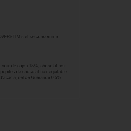
es OVERSTIM.s et se consomme
noix de cajou 18%, chocolat noir
, pépites de chocolat noir équitable
e d'acacia, sel de Guérande 0,5%.