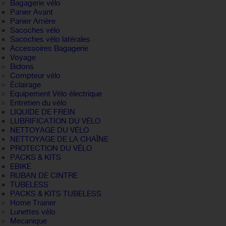
Bagagerie vélo
Panier Avant
Panier Arrière
Sacoches vélo
Sacoches vélo latérales
Accessoires Bagagerie
Voyage
Bidons
Compteur vélo
Éclairage
Equipement Vélo électrique
Entretien du vélo
LIQUIDE DE FREIN
LUBRIFICATION DU VÉLO
NETTOYAGE DU VÉLO
NETTOYAGE DE LA CHAÎNE
PROTECTION DU VÉLO
PACKS & KITS
EBIKE
RUBAN DE CINTRE
TUBELESS
PACKS & KITS TUBELESS
Home Trainer
Lunettes vélo
Mecanique