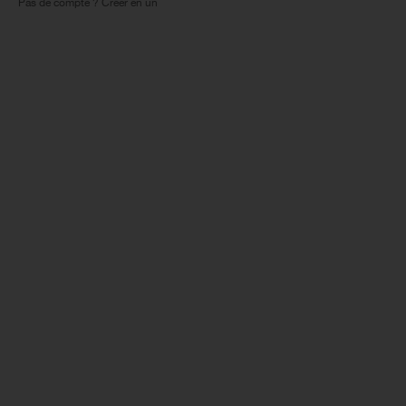
Pas de compte ? Créer en un