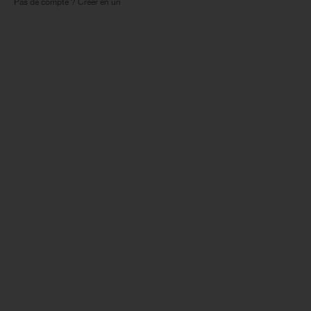
Pas de compte ? Créer en un