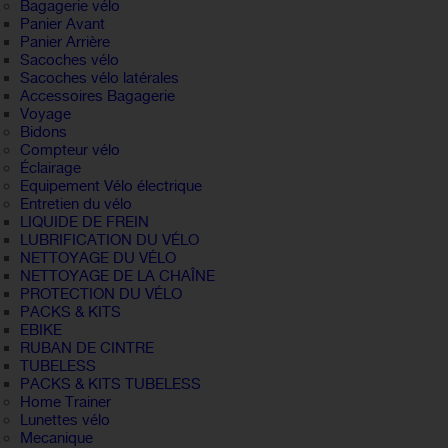
Bagagerie vélo
Panier Avant
Panier Arrière
Sacoches vélo
Sacoches vélo latérales
Accessoires Bagagerie
Voyage
Bidons
Compteur vélo
Éclairage
Equipement Vélo électrique
Entretien du vélo
LIQUIDE DE FREIN
LUBRIFICATION DU VÉLO
NETTOYAGE DU VÉLO
NETTOYAGE DE LA CHAÎNE
PROTECTION DU VÉLO
PACKS & KITS
EBIKE
RUBAN DE CINTRE
TUBELESS
PACKS & KITS TUBELESS
Home Trainer
Lunettes vélo
Mecanique