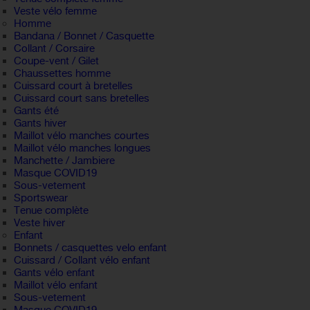
Veste vélo femme
Homme
Bandana / Bonnet / Casquette
Collant / Corsaire
Coupe-vent / Gilet
Chaussettes homme
Cuissard court à bretelles
Cuissard court sans bretelles
Gants été
Gants hiver
Maillot vélo manches courtes
Maillot vélo manches longues
Manchette / Jambiere
Masque COVID19
Sous-vetement
Sportswear
Tenue complète
Veste hiver
Enfant
Bonnets / casquettes velo enfant
Cuissard / Collant vélo enfant
Gants vélo enfant
Maillot vélo enfant
Sous-vetement