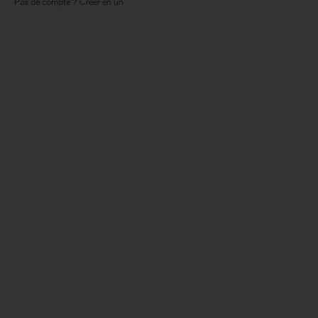
Pas de compte ? Créer en un