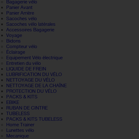
Bagagerie vélo
Panier Avant
Panier Arrière
Sacoches vélo
Sacoches vélo latérales
Accessoires Bagagerie
Voyage
Bidons
Compteur vélo
Éclairage
Equipement Vélo électrique
Entretien du vélo
LIQUIDE DE FREIN
LUBRIFICATION DU VÉLO
NETTOYAGE DU VÉLO
NETTOYAGE DE LA CHAÎNE
PROTECTION DU VÉLO
PACKS & KITS
EBIKE
RUBAN DE CINTRE
TUBELESS
PACKS & KITS TUBELESS
Home Trainer
Lunettes vélo
Mecanique