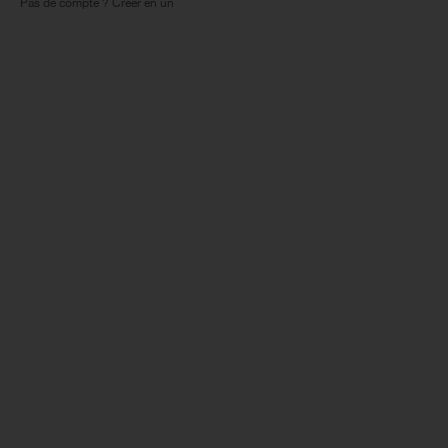
Pas de compte ? Créer en un