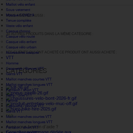
Maillot vélo enfant
Sous-vetement
Masque COVID19
VOUS AIMEREZ AUSSI :
Tenue complète
Veste vélo enfant
Casque chrono
30 AUTRES PRODUITS DANS LA MÊME CATÉGORIE :
Casque vélo route
Casque vélo enfant
Casque vélo urbain
LES CLIENTS QUI ONT ACHETÉ CE PRODUIT ONT AUSSI ACHETÉ :
Accessoires casques
VTT
Homme
Casquette / Bonnet VTT
CATÉGORIES
Gants VTT
Maillot manches courtes VTT
Maillot manches longues VTT
Pantalon / short VTT
Veste / Gilet VTT
Femme
Casquette / Bonnet VTT
Gants VTT
FAQ
Maillot manches courtes VTT
Maillot manches longues VTT
Avez vous besoin d'aide ?
Pantalon / short VTT
Consultez notre page dédiée aux
Tenue Complète VTT