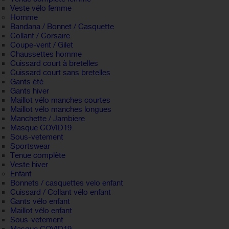
Veste vélo femme
Homme
Bandana / Bonnet / Casquette
Collant / Corsaire
Coupe-vent / Gilet
Chaussettes homme
Cuissard court à bretelles
Cuissard court sans bretelles
Gants été
Gants hiver
Maillot vélo manches courtes
Maillot vélo manches longues
Manchette / Jambiere
Masque COVID19
Sous-vetement
Sportswear
Tenue complète
Veste hiver
Enfant
Bonnets / casquettes velo enfant
Cuissard / Collant vélo enfant
Gants vélo enfant
Maillot vélo enfant
Sous-vetement