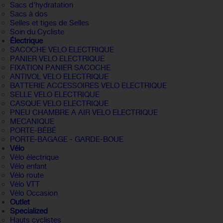
Sacs d'hydratation
Sacs à dos
Selles et tiges de Selles
Soin du Cycliste
Électrique
SACOCHE VELO ELECTRIQUE
PANIER VELO ELECTRIQUE
FIXATION PANIER SACOCHE
ANTIVOL VELO ELECTRIQUE
BATTERIE ACCESSOIRES VELO ELECTRIQUE
SELLE VELO ELECTRIQUE
CASQUE VELO ELECTRIQUE
PNEU CHAMBRE A AIR VELO ELECTRIQUE
MECANIQUE
PORTE-BÉBÉ
PORTE-BAGAGE - GARDE-BOUE
Vélo
Vélo électrique
Vélo enfant
Vélo route
Vélo VTT
Vélo Occasion
Outlet
Specialized
Hauts cyclistes