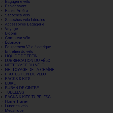
Bagagerie vélo
Panier Avant
Panier Arrière
Sacoches vélo
Sacoches vélo latérales
Accessoires Bagagerie
Voyage
Bidons
Compteur vélo
Éclairage
Equipement Vélo électrique
Entretien du vélo
LIQUIDE DE FREIN
LUBRIFICATION DU VÉLO
NETTOYAGE DU VÉLO
NETTOYAGE DE LA CHAÎNE
PROTECTION DU VÉLO
PACKS & KITS
EBIKE
RUBAN DE CINTRE
TUBELESS
PACKS & KITS TUBELESS
Home Trainer
Lunettes vélo
Mecanique