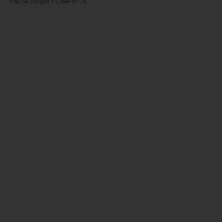
Pas de compte ? Créer en un