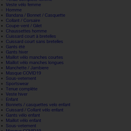
Veste vélo femme
Homme
Bandana / Bonnet / Casquette
Collant / Corsaire
Coupe-vent / Gilet
Chaussettes homme
Cuissard court à bretelles
Cuissard court sans bretelles
Gants été
Gants hiver
Maillot vélo manches courtes
Maillot vélo manches longues
Manchette / Jambiere
Masque COVID19
Sous-vetement
Sportswear
Tenue complète
Veste hiver
Enfant
Bonnets / casquettes velo enfant
Cuissard / Collant vélo enfant
Gants vélo enfant
Maillot vélo enfant
Sous-vetement