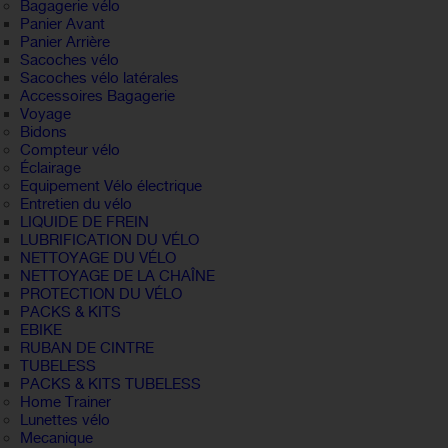
Bagagerie vélo
Panier Avant
Panier Arrière
Sacoches vélo
Sacoches vélo latérales
Accessoires Bagagerie
Voyage
Bidons
Compteur vélo
Éclairage
Equipement Vélo électrique
Entretien du vélo
LIQUIDE DE FREIN
LUBRIFICATION DU VÉLO
NETTOYAGE DU VÉLO
NETTOYAGE DE LA CHAÎNE
PROTECTION DU VÉLO
PACKS & KITS
EBIKE
RUBAN DE CINTRE
TUBELESS
PACKS & KITS TUBELESS
Home Trainer
Lunettes vélo
Mecanique