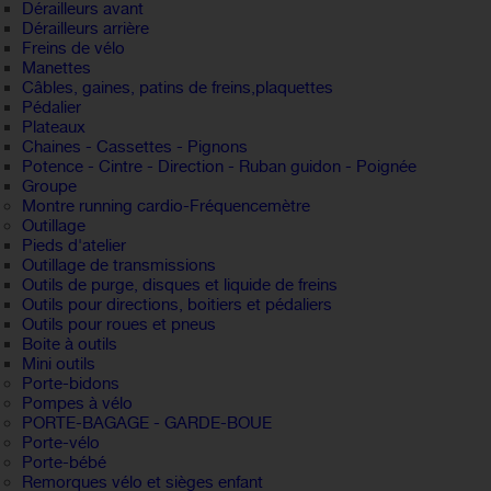
Dérailleurs avant
Dérailleurs arrière
Freins de vélo
Manettes
Câbles, gaines, patins de freins,plaquettes
Pédalier
Plateaux
Chaines - Cassettes - Pignons
Potence - Cintre - Direction - Ruban guidon - Poignée
Groupe
Montre running cardio-Fréquencemètre
Outillage
Pieds d'atelier
Outillage de transmissions
Outils de purge, disques et liquide de freins
Outils pour directions, boitiers et pédaliers
Outils pour roues et pneus
Boite à outils
Mini outils
Porte-bidons
Pompes à vélo
PORTE-BAGAGE - GARDE-BOUE
Porte-vélo
Porte-bébé
Remorques vélo et sièges enfant