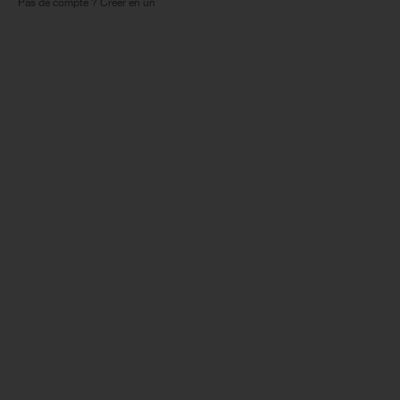
Pas de compte ? Créer en un