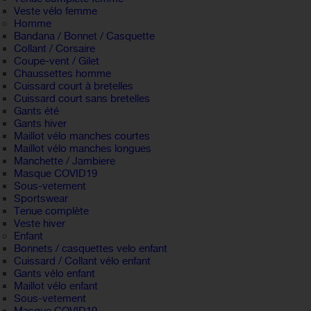
Veste vélo femme
Homme
Bandana / Bonnet / Casquette
Collant / Corsaire
Coupe-vent / Gilet
Chaussettes homme
Cuissard court à bretelles
Cuissard court sans bretelles
Gants été
Gants hiver
Maillot vélo manches courtes
Maillot vélo manches longues
Manchette / Jambiere
Masque COVID19
Sous-vetement
Sportswear
Tenue complète
Veste hiver
Enfant
Bonnets / casquettes velo enfant
Cuissard / Collant vélo enfant
Gants vélo enfant
Maillot vélo enfant
Sous-vetement