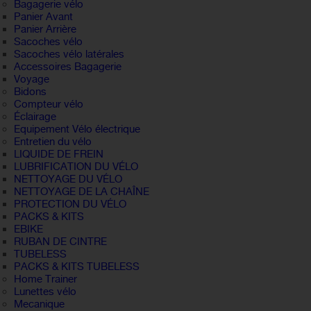
Bagagerie vélo
Panier Avant
Panier Arrière
Sacoches vélo
Sacoches vélo latérales
Accessoires Bagagerie
Voyage
Bidons
Compteur vélo
Éclairage
Equipement Vélo électrique
Entretien du vélo
LIQUIDE DE FREIN
LUBRIFICATION DU VÉLO
NETTOYAGE DU VÉLO
NETTOYAGE DE LA CHAÎNE
PROTECTION DU VÉLO
PACKS & KITS
EBIKE
RUBAN DE CINTRE
TUBELESS
PACKS & KITS TUBELESS
Home Trainer
Lunettes vélo
Mecanique