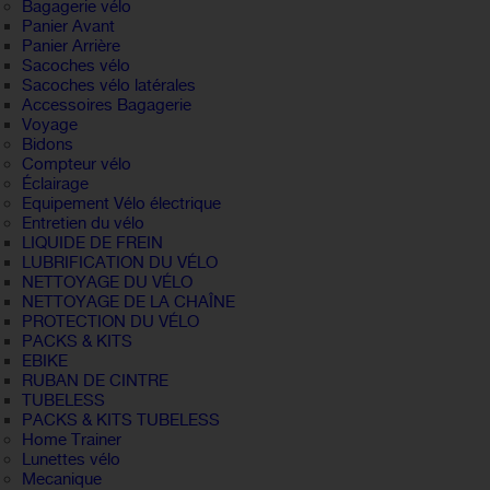
Bagagerie vélo
Panier Avant
Panier Arrière
Sacoches vélo
Sacoches vélo latérales
Accessoires Bagagerie
Voyage
Bidons
Compteur vélo
Éclairage
Equipement Vélo électrique
Entretien du vélo
LIQUIDE DE FREIN
LUBRIFICATION DU VÉLO
NETTOYAGE DU VÉLO
NETTOYAGE DE LA CHAÎNE
PROTECTION DU VÉLO
PACKS & KITS
EBIKE
RUBAN DE CINTRE
TUBELESS
PACKS & KITS TUBELESS
Home Trainer
Lunettes vélo
Mecanique