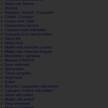
Veste vélo femme
Homme
Bandana / Bonnet / Casquette
Collant / Corsaire
Coupe-vent / Gilet
Chaussettes homme
Cuissard court à bretelles
Cuissard court sans bretelles
Gants été
Gants hiver
Maillot vélo manches courtes
Maillot vélo manches longues
Manchette / Jambiere
Masque COVID19
Sous-vetement
Sportswear
Tenue complète
Veste hiver
Enfant
Bonnets / casquettes velo enfant
Cuissard / Collant vélo enfant
Gants vélo enfant
Maillot vélo enfant
Sous-vetement