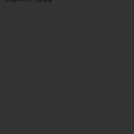
Pas de compte ? Créer en un