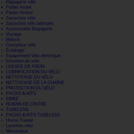
Bagagerie vélo
Panier Avant
Panier Arrière
Sacoches vélo
Sacoches vélo latérales
Accessoires Bagagerie
Voyage
Bidons
Compteur vélo
Éclairage
Equipement Vélo électrique
Entretien du vélo
LIQUIDE DE FREIN
LUBRIFICATION DU VÉLO
NETTOYAGE DU VÉLO
NETTOYAGE DE LA CHAÎNE
PROTECTION DU VÉLO
PACKS & KITS
EBIKE
RUBAN DE CINTRE
TUBELESS
PACKS & KITS TUBELESS
Home Trainer
Lunettes vélo
Mecanique