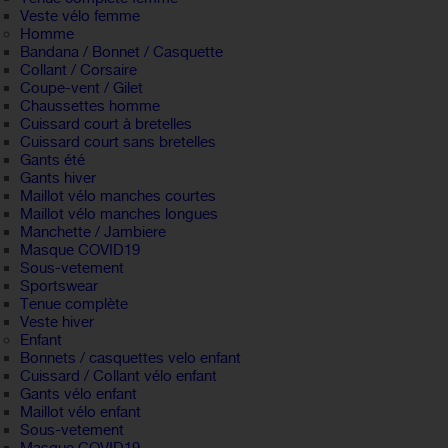
Veste vélo femme
Homme
Bandana / Bonnet / Casquette
Collant / Corsaire
Coupe-vent / Gilet
Chaussettes homme
Cuissard court à bretelles
Cuissard court sans bretelles
Gants été
Gants hiver
Maillot vélo manches courtes
Maillot vélo manches longues
Manchette / Jambiere
Masque COVID19
Sous-vetement
Sportswear
Tenue complète
Veste hiver
Enfant
Bonnets / casquettes velo enfant
Cuissard / Collant vélo enfant
Gants vélo enfant
Maillot vélo enfant
Sous-vetement