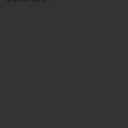
Pas de compte ? Créer en un