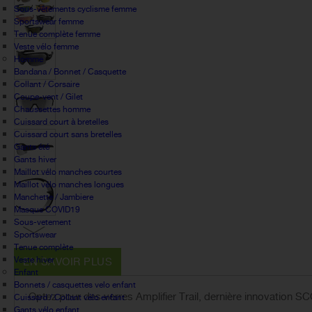
Sous-vêtements cyclisme femme
Sportswear femme
Tenue complète femme
Veste vélo femme
Homme
Bandana / Bonnet / Casquette
Collant / Corsaire
Coupe-vent / Gilet
Chaussettes homme
Cuissard court à bretelles
Cuissard court sans bretelles
Gants été
Gants hiver
Maillot vélo manches courtes
Maillot vélo manches longues
Manchette / Jambiere
Masque COVID19
Sous-vetement
Sportswear
Tenue complète
Veste hiver
EN SAVOIR PLUS
Enfant
Bonnets / casquettes velo enfant
Optez pour des verres Amplifier Trail, dernière innovation 
Cuissard / Collant vélo enfant
Gants vélo enfant