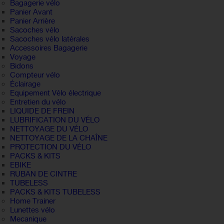
Bagagerie vélo
Panier Avant
Panier Arrière
Sacoches vélo
Sacoches vélo latérales
Accessoires Bagagerie
Voyage
Bidons
Compteur vélo
Éclairage
Equipement Vélo électrique
Entretien du vélo
LIQUIDE DE FREIN
LUBRIFICATION DU VÉLO
NETTOYAGE DU VÉLO
NETTOYAGE DE LA CHAÎNE
PROTECTION DU VÉLO
PACKS & KITS
EBIKE
RUBAN DE CINTRE
TUBELESS
PACKS & KITS TUBELESS
Home Trainer
Lunettes vélo
Mecanique