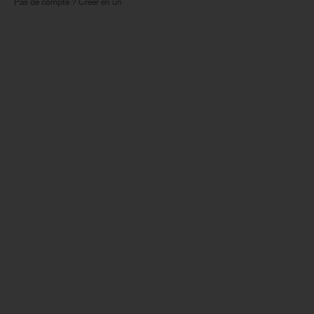
Pas de compte ? Créer en un