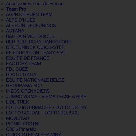
Accessoires Tour de France
Team Pro
AG2R CITROËN TEAM
ALPE D'HUEZ
ALPECIN DECEUNINCK
ASTANA
BAHRAIN VICTORIOUS
RED BULL BORA HANSGROHE
DECEUNINCK QUICK-STEP
EF EDUCATION - EASYPOST
ÉQUIPE DE FRANCE
FACTORY TEAM
FDJ SUEZ
GIRO D'ITALIA
ÉQUIPE NATIONALE BELGE
GROUPAMA FDJ
INEOS GRENADIERS
JUMBO VISMA - VISMA LEASE A BIKE
LIDL-TREK
LOTTO INTERMACHE - LOTTO DSTNY
LOTTO SOUDAL - LOTTO BELISOL
MOVISTAR
PICNIC POSTNL
Q36.5 Pinarello
QUICK-STEP ALPHA VINYL