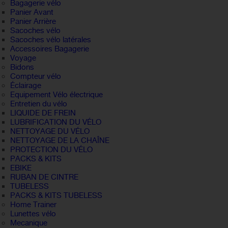
Bagagerie vélo
Panier Avant
Panier Arrière
Sacoches vélo
Sacoches vélo latérales
Accessoires Bagagerie
Voyage
Bidons
Compteur vélo
Éclairage
Equipement Vélo électrique
Entretien du vélo
LIQUIDE DE FREIN
LUBRIFICATION DU VÉLO
NETTOYAGE DU VÉLO
NETTOYAGE DE LA CHAÎNE
PROTECTION DU VÉLO
PACKS & KITS
EBIKE
RUBAN DE CINTRE
TUBELESS
PACKS & KITS TUBELESS
Home Trainer
Lunettes vélo
Mecanique