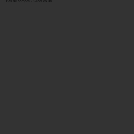
Pas de compte ? Créer en un