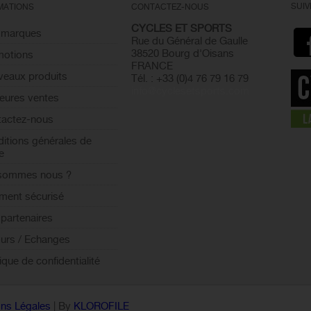
SUI
MATIONS
CONTACTEZ-NOUS
CYCLES ET SPORTS
 marques
Rue du Général de Gaulle
38520 Bourg d'Oisans
motions
FRANCE
eaux produits
Tél. : +33 (0)4 76 79 16 79
info@cyclesetsports.com
leures ventes
actez-nous
itions générales de
e
 sommes nous ?
ment sécurisé
partenaires
urs / Echanges
tique de confidentialité
ns Légales
| By
KLOROFILE