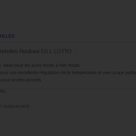
AILLES
 bretelles Roubaix ES.L LOTTO :
idéal pour les jours froids à très froids
 pour une excellente régulation de la température et une coupe parfa
 pour professionnels
IE :
T AUSSI ACHETÉ :