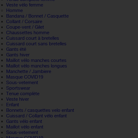
Veste vélo femme
Homme
Bandana / Bonnet / Casquette
Collant / Corsaire
Coupe-vent / Gilet
Chaussettes homme
Cuissard court à bretelles
Cuissard court sans bretelles
Gants été
Gants hiver
Maillot vélo manches courtes
Maillot vélo manches longues
Manchette / Jambiere
Masque COVID19
Sous-vetement
Sportswear
Tenue complète
Veste hiver
Enfant
Bonnets / casquettes velo enfant
Cuissard / Collant vélo enfant
Gants vélo enfant
Maillot vélo enfant
Sous-vetement