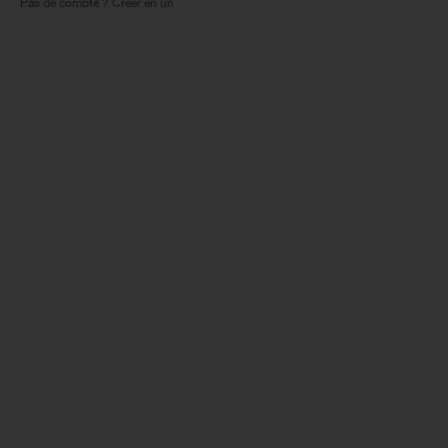
Pas de compte ? Créer en un