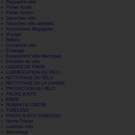
Bagagerie vélo
Panier Avant
Panier Arrière
Sacoches vélo
Sacoches vélo latérales
Accessoires Bagagerie
Voyage
Bidons
Compteur vélo
Éclairage
Equipement Vélo électrique
Entretien du vélo
LIQUIDE DE FREIN
LUBRIFICATION DU VÉLO
NETTOYAGE DU VÉLO
NETTOYAGE DE LA CHAÎNE
PROTECTION DU VÉLO
PACKS & KITS
EBIKE
RUBAN DE CINTRE
TUBELESS
PACKS & KITS TUBELESS
Home Trainer
Lunettes vélo
Mecanique