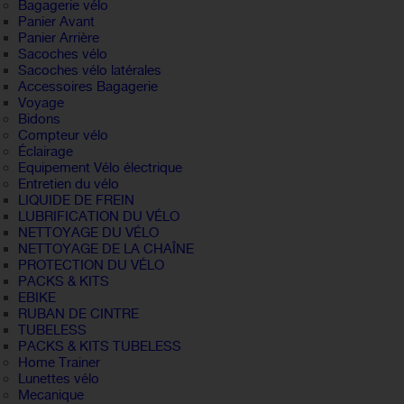
Bagagerie vélo
Panier Avant
Panier Arrière
Sacoches vélo
Sacoches vélo latérales
Accessoires Bagagerie
Voyage
Bidons
Compteur vélo
Éclairage
Equipement Vélo électrique
Entretien du vélo
LIQUIDE DE FREIN
LUBRIFICATION DU VÉLO
NETTOYAGE DU VÉLO
NETTOYAGE DE LA CHAÎNE
PROTECTION DU VÉLO
PACKS & KITS
EBIKE
RUBAN DE CINTRE
TUBELESS
PACKS & KITS TUBELESS
Home Trainer
Lunettes vélo
Mecanique