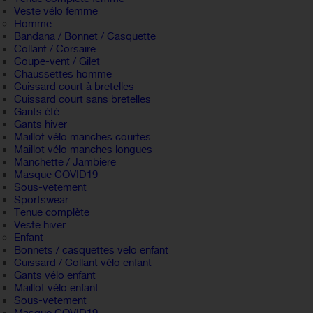
Veste vélo femme
Homme
Bandana / Bonnet / Casquette
Collant / Corsaire
Coupe-vent / Gilet
Chaussettes homme
Cuissard court à bretelles
Cuissard court sans bretelles
Gants été
Gants hiver
Maillot vélo manches courtes
Maillot vélo manches longues
Manchette / Jambiere
Masque COVID19
Sous-vetement
Sportswear
Tenue complète
Veste hiver
Enfant
Bonnets / casquettes velo enfant
Cuissard / Collant vélo enfant
Gants vélo enfant
Maillot vélo enfant
Sous-vetement