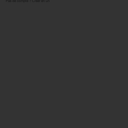
Pas de compte ? Créer en un