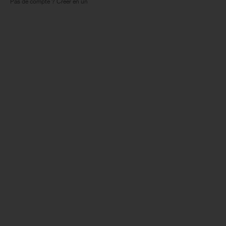
Pas de compte ? Créer en un