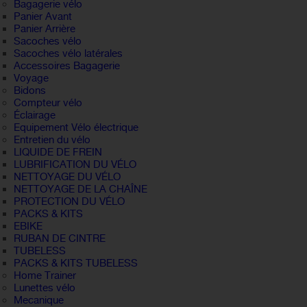
Bagagerie vélo
Panier Avant
Panier Arrière
Sacoches vélo
Sacoches vélo latérales
Accessoires Bagagerie
Voyage
Bidons
Compteur vélo
Éclairage
Equipement Vélo électrique
Entretien du vélo
LIQUIDE DE FREIN
LUBRIFICATION DU VÉLO
NETTOYAGE DU VÉLO
NETTOYAGE DE LA CHAÎNE
PROTECTION DU VÉLO
PACKS & KITS
EBIKE
RUBAN DE CINTRE
TUBELESS
PACKS & KITS TUBELESS
Home Trainer
Lunettes vélo
Mecanique