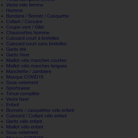
Veste vélo femme
Homme
Bandana / Bonnet / Casquette
Collant / Corsaire
Coupe-vent / Gilet
Chaussettes homme
Cuissard court à bretelles
Cuissard court sans bretelles
Gants été
Gants hiver
Maillot vélo manches courtes
Maillot vélo manches longues
Manchette / Jambiere
Masque COVID19
Sous-vetement
Sportswear
Tenue complète
Veste hiver
Enfant
Bonnets / casquettes velo enfant
Cuissard / Collant vélo enfant
Gants vélo enfant
Maillot vélo enfant
Sous-vetement