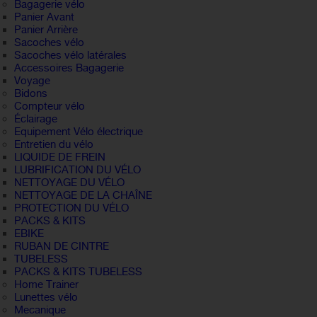
Bagagerie vélo
Panier Avant
Panier Arrière
Sacoches vélo
Sacoches vélo latérales
Accessoires Bagagerie
Voyage
Bidons
Compteur vélo
Éclairage
Equipement Vélo électrique
Entretien du vélo
LIQUIDE DE FREIN
LUBRIFICATION DU VÉLO
NETTOYAGE DU VÉLO
NETTOYAGE DE LA CHAÎNE
PROTECTION DU VÉLO
PACKS & KITS
EBIKE
RUBAN DE CINTRE
TUBELESS
PACKS & KITS TUBELESS
Home Trainer
Lunettes vélo
Mecanique