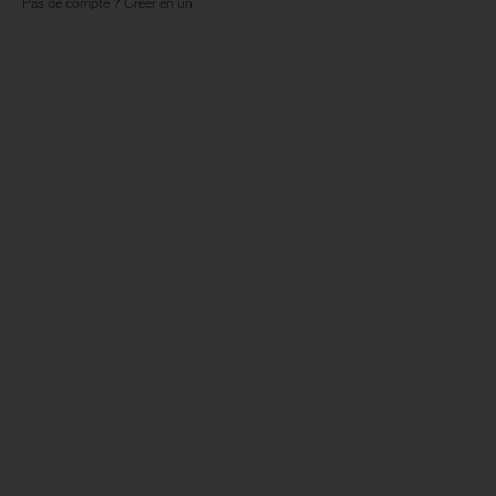
Pas de compte ? Créer en un