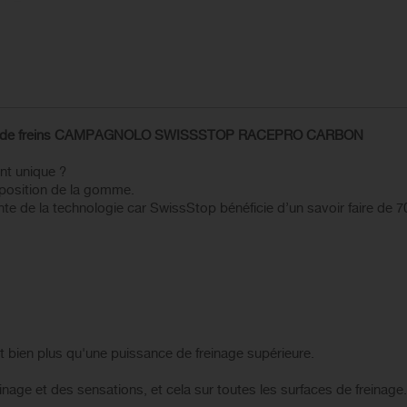
patin de freins CAMPAGNOLO SWISSSTOP RACEPRO CARBON
nt unique ?
mposition de la gomme.
te de la technologie car SwissStop bénéficie d’un savoir faire de 7
nt bien plus qu'une puissance de freinage supérieure.
einage et des sensations, et cela sur toutes les surfaces de freinage.