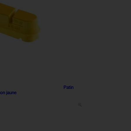
Patin
on jaune